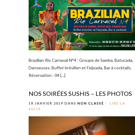
Brazilian Rio Carnaval N°4 : Groupe de Samba, Batucada,
Danseuses. Buffet brésilien et Feijoada, Bar à cocktails.
Réservation : 04 [...]
NOS SOIRÉES SUSHIS – LES PHOTOS
18 JANVIER 2019 DANS
NON CLASSÉ
LIRE LA
SUITE