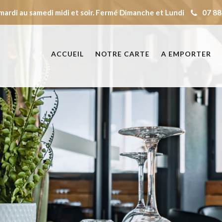
mardi au samedi midi et soir. Fermé Dimanche et Lundi
07 88
ACCUEIL
NOTRE CARTE
A EMPORTER