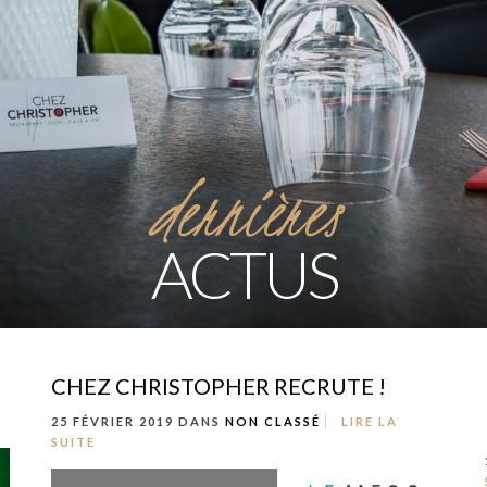
dernières
ACTUS
CHEZ CHRISTOPHER RECRUTE !
25 FÉVRIER 2019 DANS
NON CLASSÉ
LIRE LA
SUITE