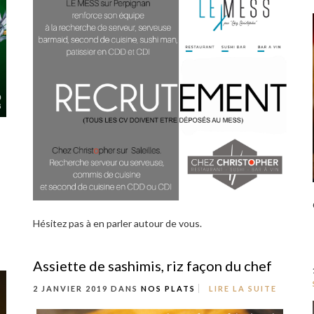
Hésitez pas à en parler autour de vous.
Assiette de sashimis, riz façon du chef
2 JANVIER 2019 DANS
NOS PLATS
LIRE LA SUITE