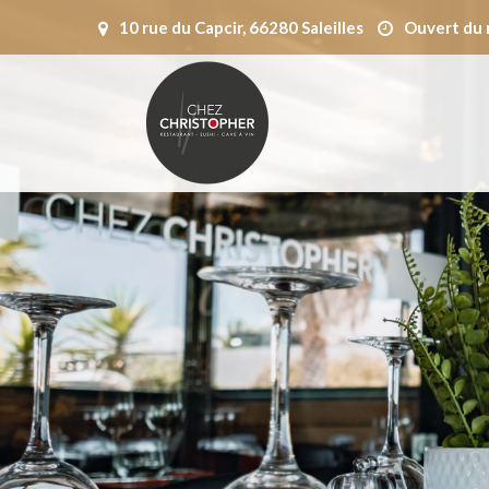
10 rue du Capcir, 66280 Saleilles
Ouvert du 