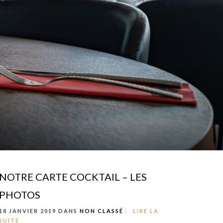
NOTRE CARTE COCKTAIL – LES
PHOTOS
18 JANVIER 2019 DANS
NON CLASSÉ
LIRE LA
SUITE