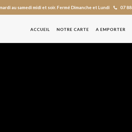
mardi au samedi midi et soir. Fermé Dimanche et Lundi
07 88
ACCUEIL
NOTRE CARTE
A EMPORTER