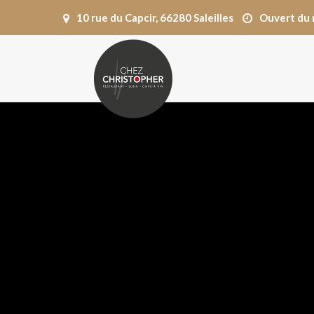
10 rue du Capcir, 66280 Saleilles
Ouvert du 