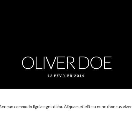
OLIVER DOE
12 FÉVRIER 2014
 Aenean commodo ligula eget dolor. Aliquam et elit eu nunc rhoncus viver