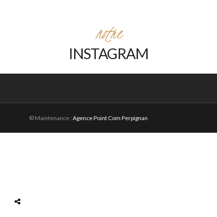
notre
INSTAGRAM
© Maintenance :
Agence Point Com Perpignan