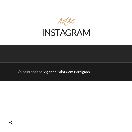
notre
INSTAGRAM
© Maintenance :
Agence Point Com Perpignan