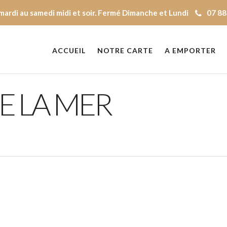
mardi au samedi midi et soir. Fermé Dimanche et Lundi
07 88
ACCUEIL
NOTRE CARTE
A EMPORTER
E LA MER