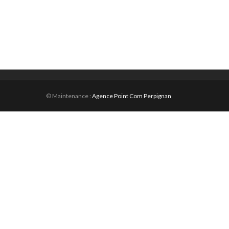
© Maintenance :
Agence Point Com Perpignan