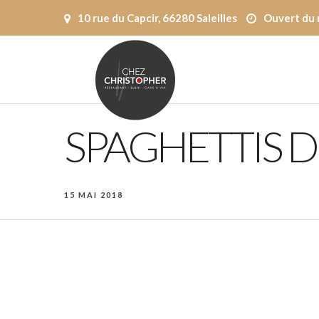
10 rue du Capcir, 66280 Saleilles
Ouvert du 
SPAGHETTIS D
15 MAI 2018