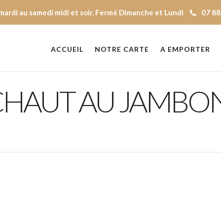
mardi au samedi midi et soir. Fermé Dimanche et Lundi
07 88
ACCUEIL
NOTRE CARTE
A EMPORTER
ICHAUT AU JAMBO