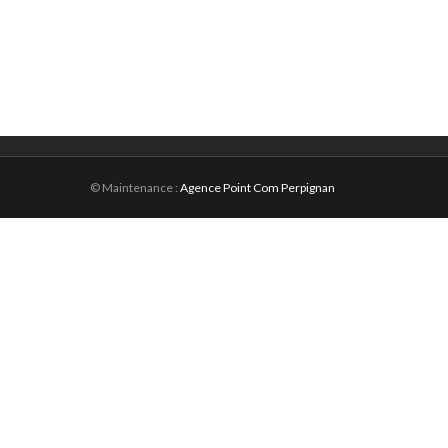
© Maintenance :
Agence Point Com Perpignan