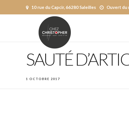
10 rue du Capcir, 66280 Saleilles
Ouvert du 
SAUTÉ D’ART
1 OCTOBRE 2017