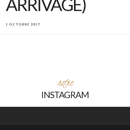
ARRIVAGE)
1 OCTOBRE 2017
notre
INSTAGRAM