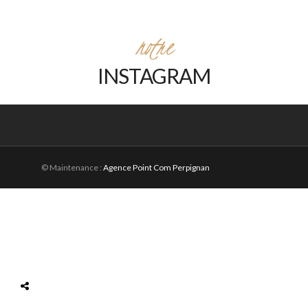
notre
INSTAGRAM
© Maintenance :
Agence Point Com Perpignan