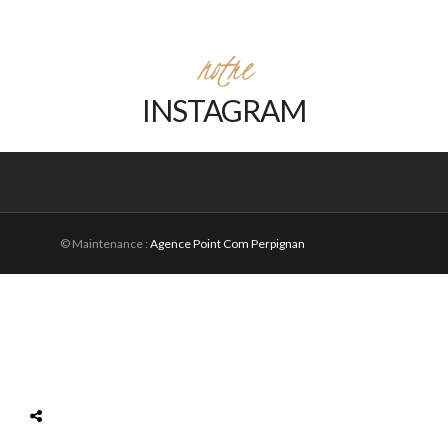
notre
INSTAGRAM
© Maintenance :
Agence Point Com Perpignan