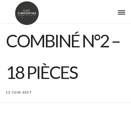
COMBINÉ N°2 –
18 PIÈCES
12 JUIN 2017