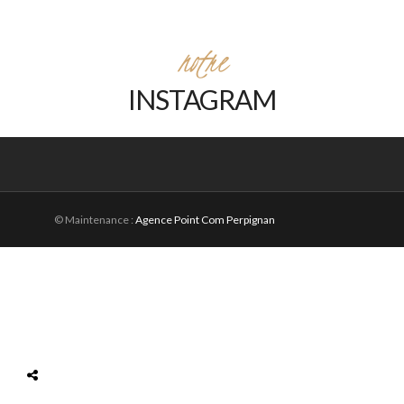
notre
INSTAGRAM
© Maintenance :
Agence Point Com Perpignan