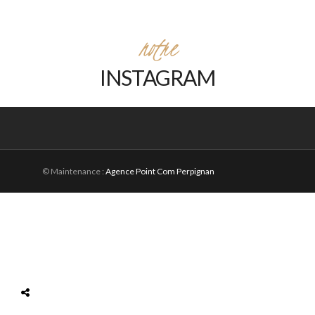
notre
INSTAGRAM
© Maintenance :
Agence Point Com Perpignan