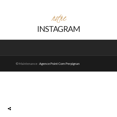
notre
INSTAGRAM
© Maintenance :
Agence Point Com Perpignan