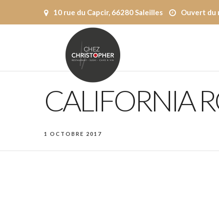
10 rue du Capcir, 66280 Saleilles
Ouvert du 
CALIFORNIA R
1 OCTOBRE 2017