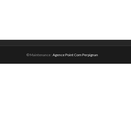
© Maintenance :
Agence Point Com Perpignan