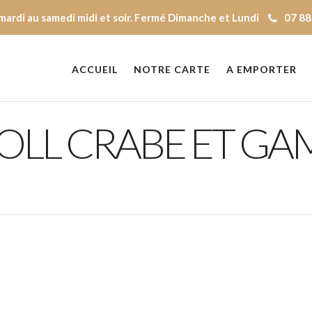
mardi au samedi midi et soir. Fermé Dimanche et Lundi
07 88
ACCUEIL
NOTRE CARTE
A EMPORTER
OLL CRABE ET GA